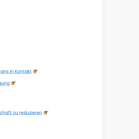
cans in Kontakt
igung
chaft zu reduzieren