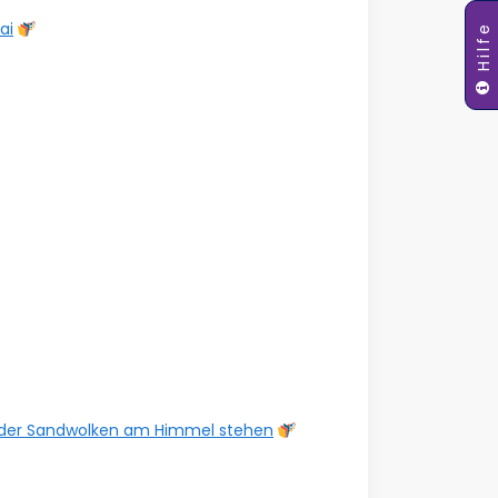
ai
Hilfe
in der Sandwolken am Himmel stehen