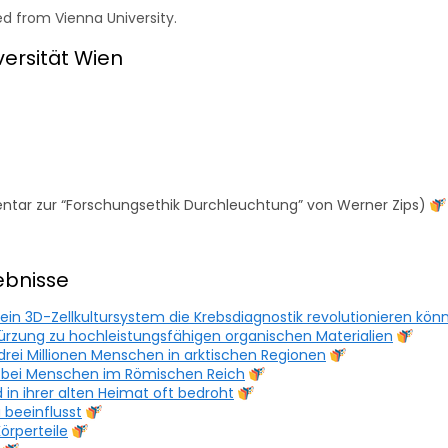
d from Vienna University.
ersität Wien
tar zur “Forschungsethik Durchleuchtung” von Werner Zips)
ebnisse
n 3D-Zellkultursystem die Krebsdiagnostik revolutionieren kön
kürzung zu hochleistungsfähigen organischen Materialien
drei Millionen Menschen in arktischen Regionen
 bei Menschen im Römischen Reich
 in ihrer alten Heimat oft bedroht
 beeinflusst
örperteile