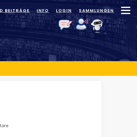
ID BEITRÄGE
INFO
LOGIN
SAMMLUNGEN
are