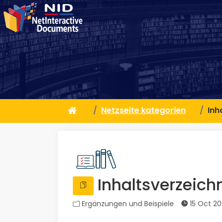
Netzseite kategorien
Inh
Inhaltsverzeichn
Ergänzungen und Beispiele
15 Oct 2