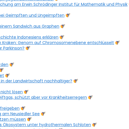
rschung am Erwin Schrödinger Institut für Mathematik und Physik
 bei Geimpften und Ungeimpften
 in einem Sandwich aus Graphen
schichte Indonesiens erklären
nen Kraken: Genom auf Chromosomenebene entschlüsselt
ür Parkinson?
rden
et
in der Landwirtschaft nachhaltiger?
nicht lösen
ftgas, schützt aber vor Krankheitserregern
freigeben
g am Neusiedler See
ützen müssen
s Ökosystem unter hydrothermalen Schloten