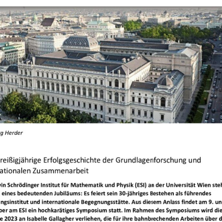
+
Objekt hinzufügen