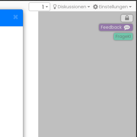
1
Diskussionen
Einstellungen
Feedback
FrageKI