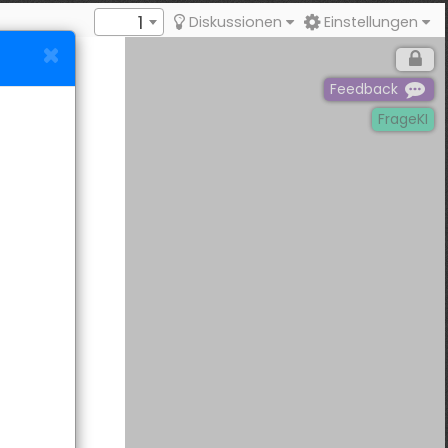
1
Diskussionen
Einstellungen
Feedback
FrageKI