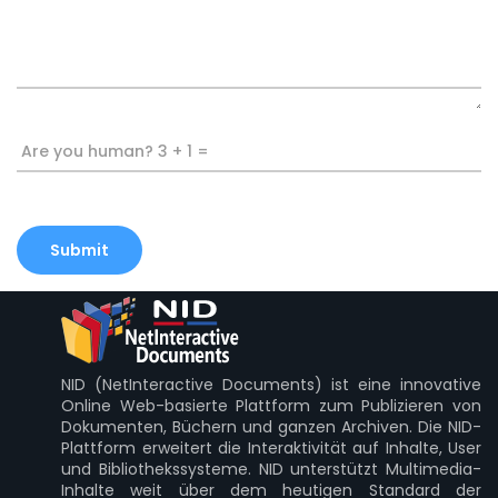
Are you human? 3 + 1 =
NID (NetInteractive Documents) ist eine innovative
Online Web-basierte Plattform zum Publizieren von
Dokumenten, Büchern und ganzen Archiven. Die NID-
Plattform erweitert die Interaktivität auf Inhalte, User
und Bibliothekssysteme. NID unterstützt Multimedia-
Inhalte weit über dem heutigen Standard der