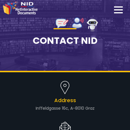
CONTACT NID
Address
Inffeldgasse 16c, A-8010 Graz