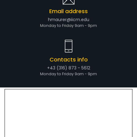
Email address
hmaurer@iicm.edu
Monday to Friday 9am - 9pm
Contacts info
+43 (316) 873 - 5612
Monday to Friday 9am - 9pm