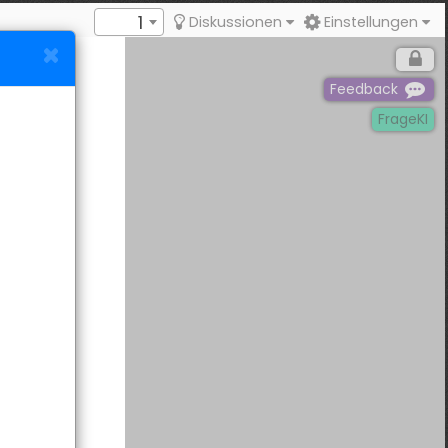
1
Diskussionen
Einstellungen
Feedback
FrageKI