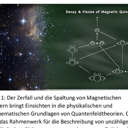
+
Objekt hinzufügen