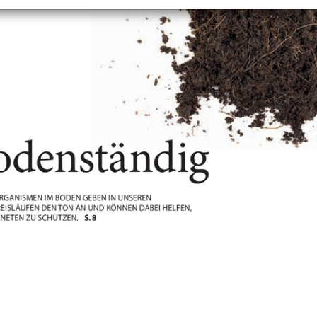
+
Objekt hinzufügen