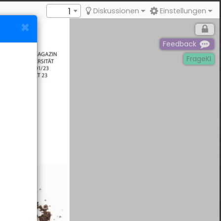
1
Diskussionen
Einstellungen
Feedback
FrageKI