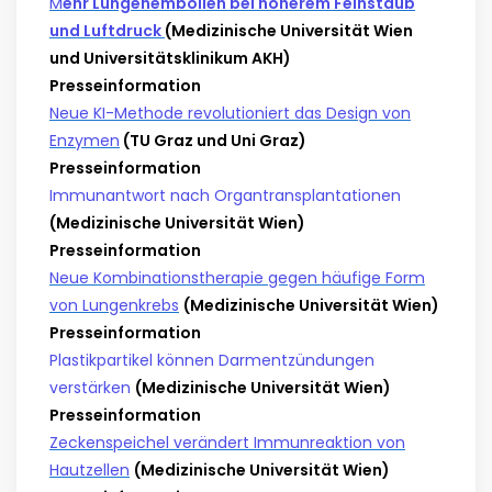
M
ehr Lungenembolien bei höherem Feinstaub
und Luftdruck
(Medizinische Universität Wien
und Universitätsklinikum AKH)
Presseinformation
Neue KI-Methode revolutioniert das Design von
Enzymen
(TU Graz und Uni Graz)
Presseinformation
Immunantwort nach Organtransplantationen
(Medizinische Universität Wien)
Presseinformation
Neue Kombinationstherapie gegen häufige Form
von Lungenkrebs
(Medizinische Universität Wien)
Presseinformation
Plastikpartikel können Darmentzündungen
verstärken
(Medizinische Universität Wien)
Presseinformation
Zeckenspeichel verändert Immunreaktion von
Hautzellen
(Medizinische Universität Wien)