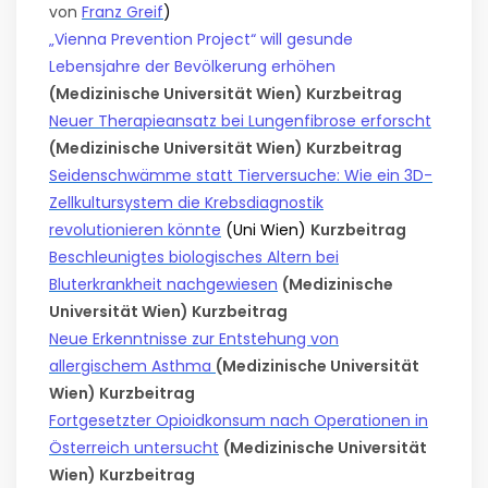
von
Franz Greif
)
„Vienna Prevention Project“ will gesunde
Lebensjahre der Bevölkerung erhöhen
(Medizinische Universität Wien) Kurzbeitrag
Neuer Therapieansatz bei Lungenfibrose erforscht
(Medizinische Universität Wien) Kurzbeitrag
Seidenschwämme statt Tierversuche: Wie ein 3D-
Zellkultursystem die Krebsdiagnostik
revolutionieren könnte
(Uni Wien)
Kurzbeitrag
Beschleunigtes biologisches Altern bei
Bluterkrankheit nachgewiesen
(Medizinische
Universität Wien) Kurzbeitrag
Neue Erkenntnisse zur Entstehung von
allergischem Asthma
(Medizinische Universität
Wien) Kurzbeitrag
Fortgesetzter Opioidkonsum nach Operationen in
Österreich untersucht
(Medizinische Universität
Wien) Kurzbeitrag