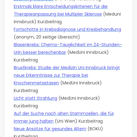
Erstmals klare Entscheidungskriterien für die
Therapieanpassung bei Multipler Sklerose
(Meduni
Innsbruck) Kurzbeitrag
Fortschritte in Krebsdiagnose und Kresbehandlung
(anonym, 20 seitige Übersicht)
Blasenkrebs: Chemo-Tauglichkeit im 24-Stunden-
Urin besser berechenbar
(MedUni Innsbruck)
Kurzbeitrag
Brustkrebs: Studie der Medizin Uni Innsbruck bringt
neue Erkenntnisse zur Therapie bei
Knochenmetastasen
(MedUni Innsbruck)
Kurzbeitrag
Licht statt Strahlung
(MedUni Innsbruck)
Kurzbeitrag
Auf der Suche nach alten Stammzellen, die für
immer jung halten
(Uni Wien) Kurzbeitrag
Neue Ansätze für gesundes Altern
(BOKU)
Kurzbeitrag