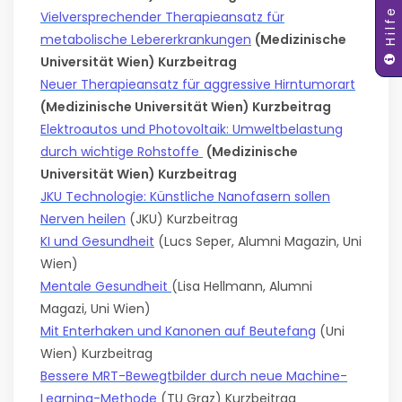
Hilfe
Vielversprechender Therapieansatz für
metabolische Lebererkrankungen
(Medizinische
Universität Wien) Kurzbeitrag
Neuer Therapieansatz für aggressive Hirntumorart
(Medizinische Universität Wien) Kurzbeitrag
Elektroautos und Photovoltaik: Umweltbelastung
durch wichtige Rohstoffe
(Medizinische
Universität Wien) Kurzbeitrag
JKU Technologie: Künstliche Nanofasern sollen
Nerven heilen
(JKU) Kurzbeitrag
KI und Gesundheit
(Lucs Seper, Alumni Magazin, Uni
Wien)
Mentale Gesundheit
(Lisa Hellmann, Alumni
Magazi, Uni Wien)
Mit Enterhaken und Kanonen auf Beutefang
(Uni
Wien)
Kurzbeitrag
Bessere MRT-Bewegtbilder durch neue Machine-
Learning-Methode
(TU Graz) Kurzbeitrag