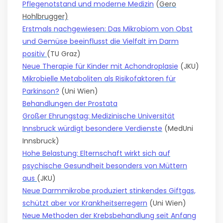
Pflegenotstand und moderne Medizin
(
Gero
Hohlbrugger)
Erstmals nachgewiesen: Das Mikrobiom von Obst
und Gemüse beeinflusst die Vielfalt im Darm
positiv
(TU Graz)
Neue Therapie für Kinder mit Achondroplasie
(JKU)
Mikrobielle Metaboliten als Risikofaktoren für
Parkinson?
(Uni Wien)
Behandlungen der Prostata
Großer Ehrungstag: Medizinische Universität
Innsbruck würdigt besondere Verdienste
(MedUni
Innsbruck)
Hohe Belastung: Elternschaft wirkt sich auf
psychische Gesundheit besonders von Müttern
aus
(JKU)
Neue Darmmikrobe produziert stinkendes Giftgas,
schützt aber vor Krankheitserregern
(Uni Wien)
Neue Methoden der Krebsbehandlung seit Anfang