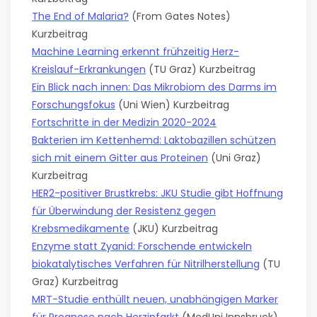
The End of Malaria?
(From Gates Notes)
Kurzbeitrag
Machine Learning erkennt frühzeitig Herz-
Kreislauf-Erkrankungen
(TU Graz) Kurzbeitrag
Ein Blick nach innen: Das Mikrobiom des Darms im
Forschungsfokus
(Uni Wien) Kurzbeitrag
Fortschritte in der Medizin 2020-2024
Bakterien im Kettenhemd: Laktobazillen schützen
sich mit einem Gitter aus Proteinen
(Uni Graz)
Kurzbeitrag
HER2-positiver Brustkrebs: JKU Studie gibt Hoffnung
für Überwindung der Resistenz gegen
Krebsmedikamente
(JKU) Kurzbeitrag
Enzyme statt Zyanid: Forschende entwickeln
biokatalytisches Verfahren für Nitrilherstellung
(TU
Graz) Kurzbeitrag
MRT-Studie enthüllt neuen, unabhängigen Marker