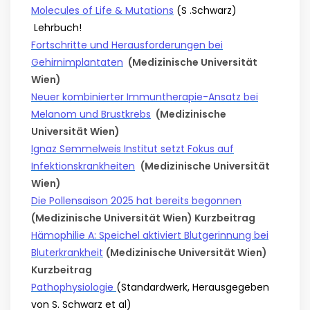
Molecules of Life & Mutations
(S .Schwarz)
Lehrbuch!
Fortschritte und Herausforderungen bei
Gehirnimplantaten
(Medizinische Universität
Wien)
Neuer kombinierter Immuntherapie-Ansatz bei
Melanom und Brustkrebs
(Medizinische
Universität Wien)
Ignaz Semmelweis Institut setzt Fokus auf
Infektionskrankheiten
(Medizinische Universität
Wien)
Die Pollensaison 2025 hat bereits begonnen
(Medizinische Universität Wien) Kurzbeitrag
Hämophilie A: Speichel aktiviert Blutgerinnung bei
Bluterkrankheit
(Medizinische Universität Wien)
Kurzbeitrag
Pathophysiologie
(Standardwerk, Herausgegeben
von S. Schwarz et al)