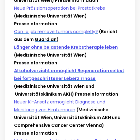
Universität Wien) Presseinformation
Neue Präzisionsoperation bei Prostatkrebs
(Medizinische Universität Wien)
Presseinformation
Can a jab remove tumors completly?
(Bericht
aus dem
Guardian
)
Länger ohne belastende Krebstherapie leben
(Medizinische Universität Wien)
Presseinformation
Alkoholverzicht ermöglicht Regeneration selbst
bei fortgeschrittener Leberzirrhose
(Medizinische Universität Wien und
Universitätsklinikum AKH) Presseinformation
Neuer KI-Ansatz ermöglicht Diagnose und
Monitoring von Hirntumoren
(Medizinische
Universität Wien, Universitätsklinikum AKH und
Comprehensive Cancer Center Vienna)
Presseinformation