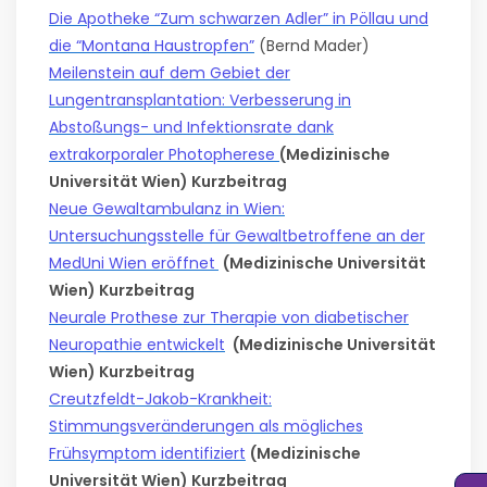
Die Apotheke “Zum schwarzen Adler” in Pöllau und
die “Montana Haustropfen”
(Bernd Mader)
Meilenstein auf dem Gebiet der
Lungentransplantation: Verbesserung in
Abstoßungs- und Infektionsrate dank
extrakorporaler Photopherese
(Medizinische
Universität Wien) Kurzbeitrag
Neue Gewaltambulanz in Wien:
Untersuchungsstelle für Gewaltbetroffene an der
MedUni Wien eröffnet
(Medizinische Universität
Wien) Kurzbeitrag
Neurale Prothese zur Therapie von diabetischer
Neuropathie entwickelt
(Medizinische Universität
Wien) Kurzbeitrag
Creutzfeldt-Jakob-Krankheit:
Stimmungsveränderungen als mögliches
Frühsymptom identifiziert
(Medizinische
Universität Wien) Kurzbeitrag