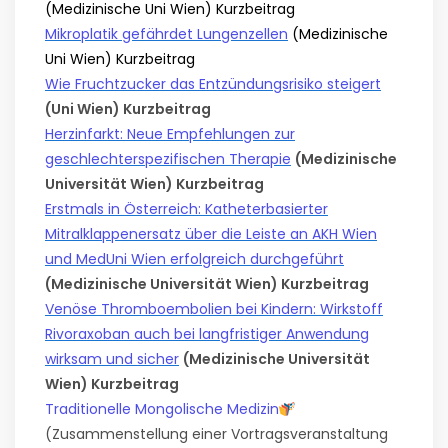
(Medizinische Uni Wien) Kurzbeitrag
Mikroplatik gefährdet Lungenzellen
(Medizinische
Uni Wien) Kurzbeitrag
Wie Fruchtzucker das Entzündungsrisiko steigert
(Uni Wien) Kurzbeitrag
Herzinfarkt: Neue Empfehlungen zur
geschlechterspezifischen Therapie
(Medizinische
Universität Wien) Kurzbeitrag
Erstmals in Österreich: Katheterbasierter
Mitralklappenersatz über die Leiste an AKH Wien
und MedUni Wien erfolgreich durchgeführt
(Medizinische Universität Wien) Kurzbeitrag
Venöse Thromboembolien bei Kindern: Wirkstoff
Rivoraxoban auch bei langfristiger Anwendung
wirksam und sicher
(Medizinische Universität
Wien) Kurzbeitrag
Traditionelle Mongolische Medizin
(Zusammenstellung einer Vortragsveranstaltung