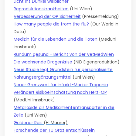
Licht ins Dunkel weiblicher
Reproduktionskrankheiten
(Uni Wien)
Verbesserung der OP Sicherheit
(Pressemeldung)
How many people die from the flu?
(Our World in
Data)
Medizin für die Lebenden und die Toten
(MedUni
Innsbruck)
Rundum gesund - Bericht von der VetMedWien
Die wachsende Drogenkrise
(NID Eigenproduktion)
Neue Studie legt Grundstein für personalisierte
Nahrungsergänzungsmittel
(Uni Wien)
Neuer Grenzwert für Infarkt-Marker Troponin
verändert Risikoeinschätzung nach Herz-OP
(MedUni Innsbruck)
Metalloxide als Medikamententransporter in die
Zelle
(Uni Wien)
Goldener Reis
(H. Maurer)
Forschende der TU Graz entschlüsseln