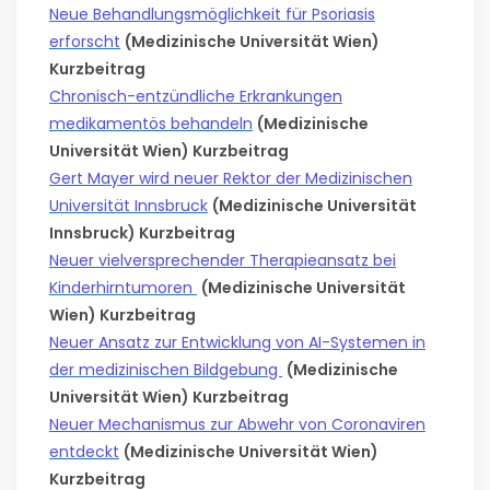
Neue Behandlungsmöglichkeit für Psoriasis
erforscht
(Medizinische Universität Wien)
Kurzbeitrag
Chronisch-entzündliche Erkrankungen
medikamentös behandeln
(Medizinische
Universität Wien) Kurzbeitrag
Gert Mayer wird neuer Rektor der Medizinischen
Universität Innsbruck
(Medizinische Universität
Innsbruck) Kurzbeitrag
Neuer vielversprechender Therapieansatz bei
Kinderhirntumoren
(Medizinische Universität
Wien) Kurzbeitrag
Neuer Ansatz zur Entwicklung von AI-Systemen in
der medizinischen Bildgebung
(Medizinische
Universität Wien) Kurzbeitrag
Neuer Mechanismus zur Abwehr von Coronaviren
entdeckt
(Medizinische Universität Wien)
Kurzbeitrag