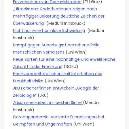
Enzymschere von Darm-Mikroben
(TU Graz)
„Ultradistanz-RadathletInnen zeigen nach
mehrtägiger Belastung deutliche Zeichen der
Überwässerung“
(MedUni Innsbruck)
Nicht nur eine harmlose Schwellung
(MedUni
Innsbruck)
Kampf gegen Superbugs: Übersehene Rolle
menschlichen Verhaltens
(Uni Wien)
Neue Sorten für eine nachhaltige und eiweißreiche
Zukunft in der Ernährung
(BOKU)
Hochverarbeitete Lebensmittel erhöhen das
Krankheitsrisiko
(Uni Wien)
JKU Forscher*innen entwickeln „Google der
Zellbiologie“
(JKU)
Zusammenarbeit im besten Sinne
(MedUni
Innsbruck)
Coronapandemie: Verzerrte Erinnerungen bei
Geimpften und Ungeimpften
(Uni Wien)