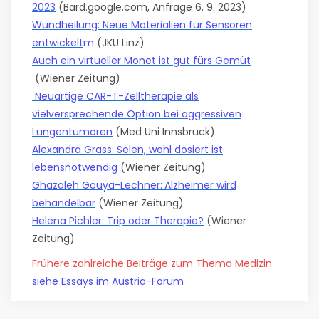
2023
(Bard.google.com, Anfrage 6. 9. 2023)
Wundheilung: Neue Materialien für Sensoren
entwickelt
m
(JKU Linz)
Auch ein virtueller Monet ist gut fürs Gemüt
(Wiener Zeitung)
Neuartige CAR-T-Zelltherapie als
vielversprechende Option bei aggressiven
Lungentumoren
(Med Uni Innsbruck)
Alexandra Grass: Selen, wohl dosiert ist
lebensnotwendig
(Wiener Zeitung)
Ghazaleh Gouya-Lechner:
Alzheimer wird
behandelbar
(Wiener Zeitung)
Helena Pichler: Trip oder Therapie?
(Wiener
Zeitung)
Frühere zahlreiche Beiträge zum
Thema Medizin
siehe Essays im Austria-Forum