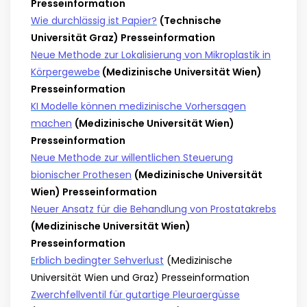
Presseinformation
Wie durchlässig ist Papier?
(Technische
Universität Graz) Presseinformation
Neue Methode zur Lokalisierung von Mikroplastik in
Körpergewebe
(Medizinische Universität Wien)
Presseinformation
KI Modelle können medizinische Vorhersagen
machen
(Medizinische Universität Wien)
Presseinformation
Neue Methode zur willentlichen Steuerung
bionischer Prothesen
(Medizinische Universität
Wien) Presseinformation
Neuer Ansatz für die Behandlung von Prostatakrebs
(Medizinische Universität Wien)
Presseinformation
E
rblich bedingter Sehverlust
(Medizinische
Universität Wien und Graz) Presseinformation
Zwerchfellventil für gutartige Pleuraergüsse