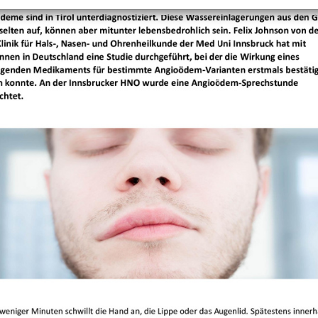
+
Objekt hinzufügen