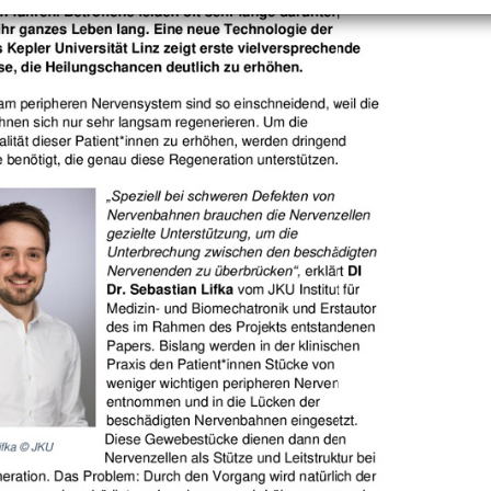
+
Objekt hinzufügen