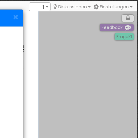
1
Diskussionen
Einstellungen
Feedback
FrageKI