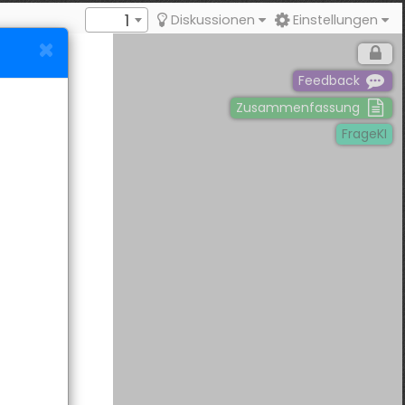
1
Diskussionen
Einstellungen
Feedback
Zusammenfassung
FrageKI