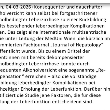
+
Objekt hinzufügen