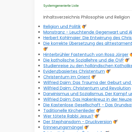
Systemgenerierte Liste
Inhaltsverzeichnis Philosophie und Religion
Religion und Politik
Monstranz - Leuchtende Gegenwart und Al
Herbert Kohlmaier: Die Entwirrung des Chr
Die korrekte Übersetzung des alttestamen
Hinterbrühler Fastentuch von Rosa Jörger
Die katholische Soziallehre und die ÖVP
Studienreise zu den holländischen Katholik
Evidenzbasiertes Christentum
Christentum im Orient
Wilfried Daim: Das Trauma der Geburt und H
Wilfried Daim: Christentum und Revolution
Darwinismus und Sozialismus. Der Kampf 
Wilfried Daim: Das Hakenkreuz in der Neuze
Die Kastenlose Gesellschaft - Das Grundsa
Taditionelle Kirchenlieder
Wer tötete Rabbi Jesus?
Der Stephansdom - Druckversion
Erinnerungsmängel