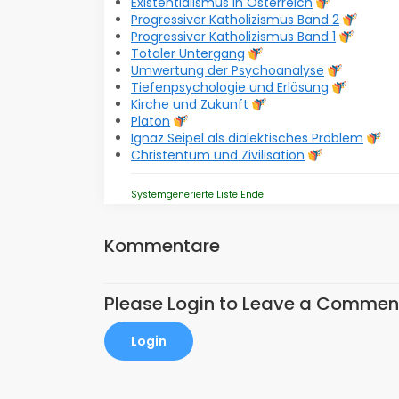
Existentialismus in Österreich
Progressiver Katholizismus Band 2
Progressiver Katholizismus Band 1
Totaler Untergang
Umwertung der Psychoanalyse
Tiefenpsychologie und Erlösung
Kirche und Zukunft
Platon
Ignaz Seipel als dialektisches Problem
Christentum und Zivilisation
Systemgenerierte Liste Ende
Kommentare
Please Login to Leave a Commen
Login