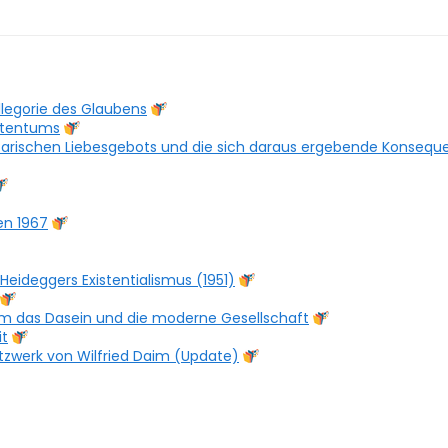
legorie des Glaubens
istentums
tarischen Liebesgebots und die sich daraus ergebende Konseq
en 1967
eideggers Existentialismus (1951)
um das Dasein und die moderne Gesellschaft
it
tzwerk von Wilfried Daim (Update)