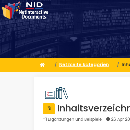
Netzseite kategorien
Inh
Inhaltsverzeichn
Ergänzungen und Beispiele
26 Apr 2