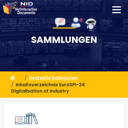
SAMMLUNGEN
Netzseite kategorien
Inhaltsverzeichnis EuroSPI-24
Digitalisation of Industry