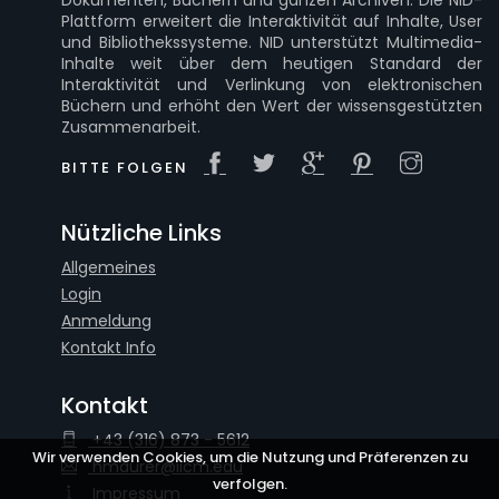
Dokumenten, Büchern und ganzen Archiven. Die NID-
Plattform erweitert die Interaktivität auf Inhalte, User
und Bibliothekssysteme. NID unterstützt Multimedia-
Inhalte weit über dem heutigen Standard der
Interaktivität und Verlinkung von elektronischen
Büchern und erhöht den Wert der wissensgestützten
Zusammenarbeit.
BITTE FOLGEN
Nützliche Links
Allgemeines
Login
Anmeldung
Kontakt Info
Kontakt
+43 (316) 873 - 5612
Wir verwenden Cookies, um die Nutzung und Präferenzen zu
hmaurer@iicm.edu
verfolgen.
Impressum