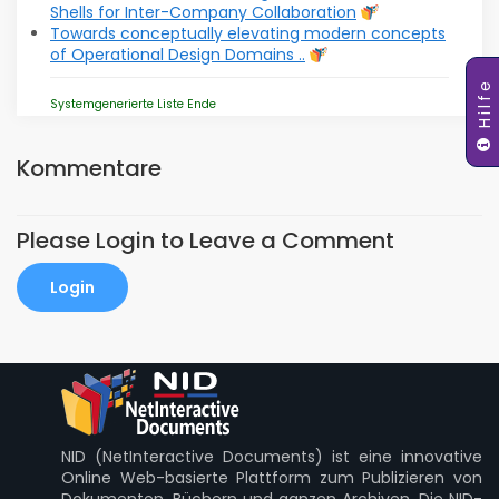
Shells for Inter-Company Collaboration
Towards conceptually elevating modern concepts
of Operational Design Domains ..
Hilfe
Systemgenerierte Liste Ende
Kommentare
Please Login to Leave a Comment
Login
NID (NetInteractive Documents) ist eine innovative
Online Web-basierte Plattform zum Publizieren von