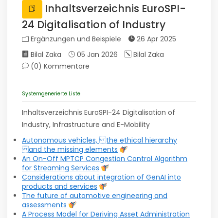
Inhaltsverzeichnis EuroSPI-
24 Digitalisation of Industry
Ergänzungen und Beispiele
26 Apr 2025
Bilal Zaka
05 Jan 2026
Bilal Zaka
(0)
Kommentare
Systemgenerierte Liste
Inhaltsverzeichnis EuroSPI-24 Digitalisation of
Industry, Infrastructure and E-Mobility
Autonomous vehicles, the ethical hierarchy
and the missing elements
An On-Off MPTCP Congestion Control Algorithm
for Streaming Services
Considerations about integration of GenAI into
products and services
The future of automotive engineering and
assessments
A Process Model for Deriving Asset Administration