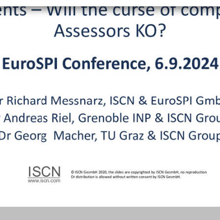
+
Objekt hinzufügen