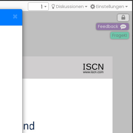
1
Diskussionen
Einstellungen
Feedback
FrageKI