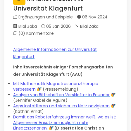
Universität Klagenfurt
Ergänzungen und Beispiele
06 Nov 2024
Bilal Zaka
05 Jan 2026
Bilal Zaka
(0)
Kommentare
Allgemeine Informationen zur Universität
Klagenfurt
Inhaltsverzeichnis einiger Forschungsarbeiten
der Universität Klagenfurt (AAU)
Mit Mathematik Magnetresonanztherapie
verbessern
(Pressemeldung)
Analyse von Bittschriften Versklafter in Ecuador
(Jennifer Gabel de Aguire)
Apps instatllieren und sicher im Netz navigieren
(Kathrin Arndt)
Damit das Roboterfahrzeug immer weiß, wo es ist:
Allgemeiner Ansatz ermöglicht mehr
Einsatzszenarien.
(Dissertation Christian