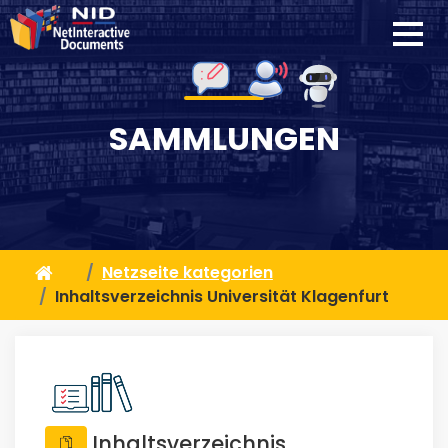
SAMMLUNGEN
Netzseite kategorien
Inhaltsverzeichnis Universität Klagenfurt
Inhaltsverzeichnis