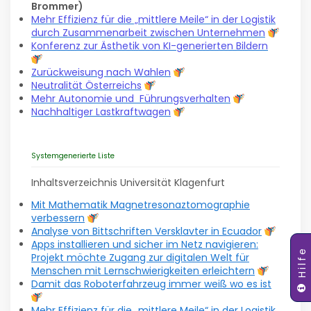
Brommer)
Mehr Effizienz für die „mittlere Meile“ in der Logistik
durch Zusammenarbeit zwischen Unternehmen
Konferenz zur Ästhetik von KI-generierten Bildern
Zurückweisung nach Wahlen
Neutralität Österreichs
Mehr Autonomie und Führungsverhalten
Nachhaltiger Lastkraftwagen
Systemgenerierte Liste
Inhaltsverzeichnis Universität Klagenfurt
Mit Mathematik Magnetresonaztomographie
verbessern
Analyse von Bittschriften Versklavter in Ecuador
Apps installieren und sicher im Netz navigieren:
Hilfe
Projekt möchte Zugang zur digitalen Welt für
Menschen mit Lernschwierigkeiten erleichtern
Damit das Roboterfahrzeug immer weiß wo es ist
Mehr Effizienz für die „mittlere Meile“ in der Logistik