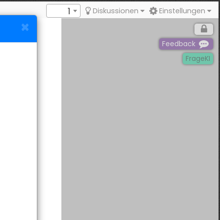
1
Diskussionen
Einstellungen
Feedback
FrageKI