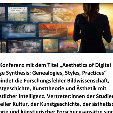
+
Objekt hinzufügen