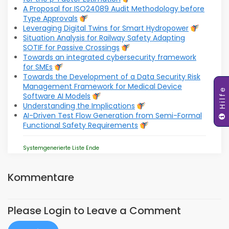
A Proposal for ISO24089 Audit Methodology before
Type Approvals
Leveraging Digital Twins for Smart Hydropower
Situation Analysis for Railway Safety Adapting
SOTIF for Passive Crossings
Towards an integrated cybersecurity framework
for SMEs
Towards the Development of a Data Security Risk
Management Framework for Medical Device
Hilfe
Software AI Models
Understanding the Implications
AI-Driven Test Flow Generation from Semi-Formal
Functional Safety Requirements
Systemgenerierte Liste Ende
Kommentare
Please Login to Leave a Comment