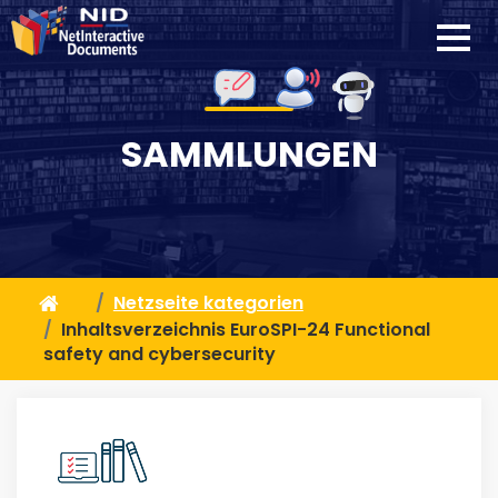
SAMMLUNGEN
Netzseite kategorien
Inhaltsverzeichnis EuroSPI-24 Functional
safety and cybersecurity