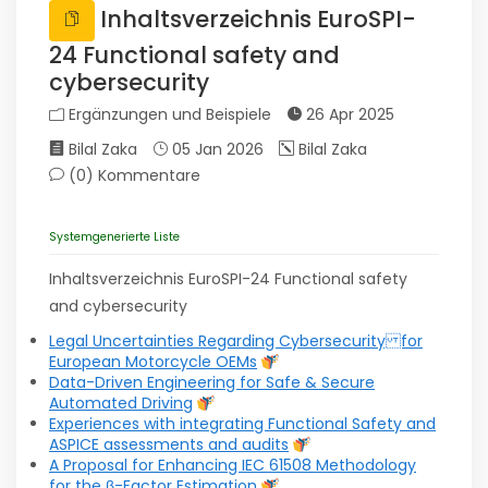
Inhaltsverzeichnis EuroSPI-
24 Functional safety and
cybersecurity
Ergänzungen und Beispiele
26 Apr 2025
Bilal Zaka
05 Jan 2026
Bilal Zaka
(0)
Kommentare
Systemgenerierte Liste
Inhaltsverzeichnis EuroSPI-24 Functional safety
and cybersecurity
Legal Uncertainties Regarding Cybersecurity for
European Motorcycle OEMs
Data-Driven Engineering for Safe & Secure
Automated Driving
Experiences with integrating Functional Safety and
ASPICE assessments and audits
A Proposal for Enhancing IEC 61508 Methodology
for the β-Factor Estimation