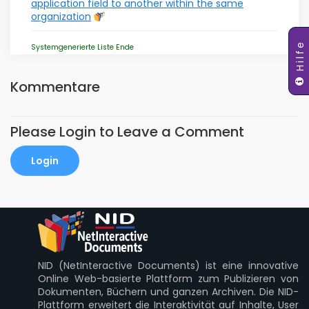
application field to another within the same
organization
Hilfe
Systemgenerierte Liste Ende
Kommentare
Please Login to Leave a Comment
Login
NID (NetInteractive Documents) ist eine innovative
Online Web-basierte Plattform zum Publizieren von
Dokumenten, Büchern und ganzen Archiven. Die NID-
Plattform erweitert die Interaktivität auf Inhalte, User