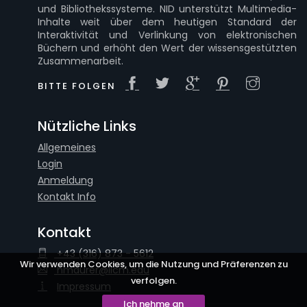
und Bibliothekssysteme. NID unterstützt Multimedia-
Inhalte weit über dem heutigen Standard der
Interaktivität und Verlinkung von elektronischen
Büchern und erhöht den Wert der wissensgestützten
Zusammenarbeit.
BITTE FOLGEN
Nützliche Links
Allgemeines
Login
Anmeldung
Kontakt Info
Kontakt
+43 (316) 873 - 5612
Wir verwenden Cookies, um die Nutzung und Präferenzen zu
hmaurer@iicm.edu
verfolgen.
Impressum
Ich nehme an