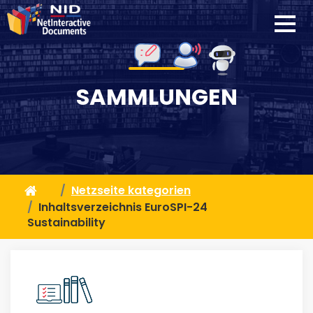
SAMMLUNGEN
Netzseite kategorien
Inhaltsverzeichnis EuroSPI-24
Sustainability