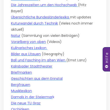
Die Jahreszeiten um den Hochschwab
(Fritz
Bayerl)
Übersichtliche Bundesländerlexika
mit updates
Kuturwandel durch Technik
(Vieles noch immer
aktuell)
Natur
(Sammlung von vielen Beiträgen)
Vorarlberg von oben
(Videos)
Kulinarisches Lexikon
Bilder aus Litauen
(Geography)
Hilfe
Ball und Fasching im alten Wien
(Ernst Lanz)
Kalrsbader Stadttheater
Briefmarken
Geschichten aus dem Ennstal
Bergfrauen
Musiklexikon
Damals in der Steiermar
k
Die neue TU Graz
Orchidee
n