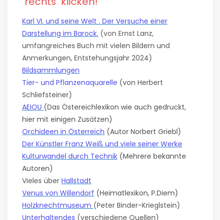
rechts klicken!
Karl VI. und seine Welt . Der Versuche einer
Darstellung im Barock.
(von Ernst Lanz,
umfangreiches Buch mit vielen Bildern und
Anmerkungen, Entstehungsjahr 2024)
Bildsammlungen
Tier- und Pflanzenaquarelle
(von Herbert
Schliefsteiner)
AEIOU
(Das Östereichlexikon wie auch gedruckt,
hier mit einigen Zusätzen)
Orchideen in Österreich
(Autor Norbert Griebl)
Der Künstler Franz Weiß und viele seiner Werke
Kulturwandel durch Technik
(Mehrere bekannte
Autoren)
Vieles über
Hallstadt
Venus von Willendorf
(Heimatlexikon, P.Diem)
Holzknechtmuseum
(Peter Binder-Krieglstein)
Unterhaltendes
(verschiedene Quellen)