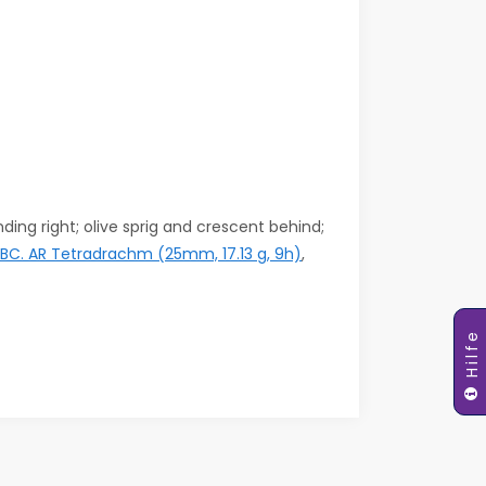
ing right; olive sprig and crescent behind;
BC. AR Tetradrachm (25mm, 17.13 g, 9h)
,
Hilfe