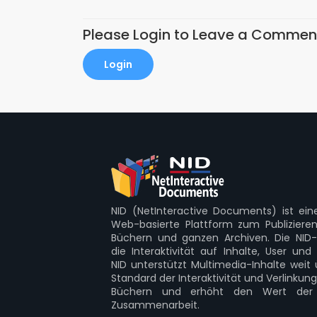
Please Login to Leave a Commen
Login
NID (NetInteractive Documents) ist ein
Web-basierte Plattform zum Publizier
Büchern und ganzen Archiven. Die NID-P
die Interaktivität auf Inhalte, User und
NID unterstützt Multimedia-Inhalte wei
Standard der Interaktivität und Verlinkun
Büchern und erhöht den Wert der w
Zusammenarbeit.