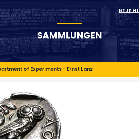
NEUE N
SAMMLUNGEN
artment of Experiments - Ernst Lanz