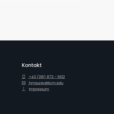
Kontakt
+43 (316) 873 - 5612
hmaurer@iicm.edu
Impressum