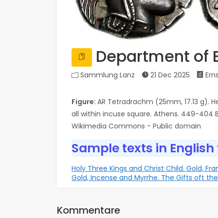
Department of E
Sammlung Lanz
21 Dec 2025
Erns
Figure:
AR Tetradrachm (25mm, 17.13 g). Hea
all within incuse square. Athens. 449-404
Wikimedia Commons - Public domain
Sample texts in English
Holy Three Kings and Christ Child. Gold, Fr
Gold, Incense and Myrrhe. The Gifts oft t
Kommentare