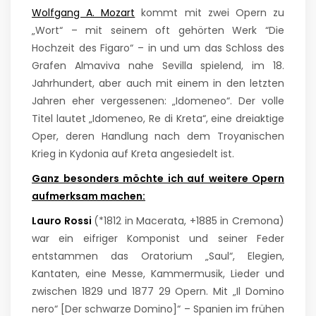
Wolfgang A. Mozart
kommt mit zwei Opern zu
„Wort“ – mit seinem oft gehörten Werk “Die
Hochzeit des Figaro“ – in und um das Schloss des
Grafen Almaviva nahe Sevilla spielend, im 18.
Jahrhundert, aber auch mit einem in den letzten
Jahren eher vergessenen: „Idomeneo“. Der volle
Titel lautet „Idomeneo, Re di Kreta“, eine dreiaktige
Oper, deren Handlung nach dem Troyanischen
Krieg in Kydonia auf Kreta angesiedelt ist.
Ganz besonders möchte ich auf weitere Opern
aufmerksam machen:
Lauro Rossi
(*1812 in Macerata, +1885 in Cremona)
war ein eifriger Komponist und seiner Feder
entstammen das Oratorium „Saul“, Elegien,
Kantaten, eine Messe, Kammermusik, Lieder und
zwischen 1829 und 1877 29 Opern. Mit „Il Domino
nero“ [Der schwarze Domino]“ – Spanien im frühen