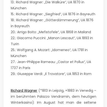
13.: Richard Wagner: „Die Walküre“, UA 1870 in
München
15.: Richard Wagner: „Siegfried“, UA 1876 in Bayreuth
18.: Richard Wagner: „Götterdämmerung“, UA 1876
in Bayreuth
20.: Arrigo Boito: „Mefistofele“, UA 1868 in Mailand
22.: Giacomo Puccini: „Manon Lescaut“, UA 1893 in
Turin
25.: Wolfgang A. Mozart: „Idomeneo“, UA 1781 in
München
27.: Jean-Philippe Rameau: „Castor et Pollux“, UA
1737 in Paris
29.: Giuseppe Verdi: „Il Trovatore“, UA 1853 in Rom
Richard Wagner
(*1813 in Leipzig, +1883 in Venedig –
im berühmten Palazzo Vendramin, dem heutigen
Winterkasino): Im August hat man die seltene