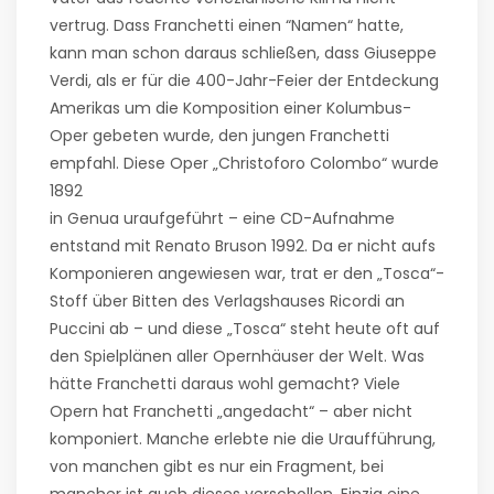
vertrug. Dass Franchetti einen “Namen“ hatte,
kann man schon daraus schließen, dass Giuseppe
Verdi, als er für die 400-Jahr-Feier der Entdeckung
Amerikas um die Komposition einer Kolumbus-
Oper gebeten wurde, den jungen Franchetti
empfahl. Diese Oper „Christoforo Colombo“ wurde
1892
in Genua uraufgeführt – eine CD-Aufnahme
entstand mit Renato Bruson 1992. Da er nicht aufs
Komponieren angewiesen war, trat er den „Tosca“-
Stoff über Bitten des Verlagshauses Ricordi an
Puccini ab – und diese „Tosca“ steht heute oft auf
den Spielplänen aller Opernhäuser der Welt. Was
hätte Franchetti daraus wohl gemacht? Viele
Opern hat Franchetti „angedacht“ – aber nicht
komponiert. Manche erlebte nie die Uraufführung,
von manchen gibt es nur ein Fragment, bei