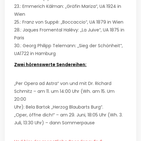
23.: Emmerich Kálman: „Gräfin Mariza“, UA 1924 in
Wien
25.: Franz von Suppé: „Boccaccio“, UA 1879 in Wien
28.: Jaques Fromental Halévy: „La Juive“, UA 1875 in
Paris
30.: Georg Philipp Telemann: „Sieg der Schönheit“,
UA1722 in Hamburg
Zwei hörenswerte Sendereihen:
„Per Opera ad Astra“ von und mit Dr. Richard
Schmitz – am 11. um 14:00 Uhr (Wh. am 15. Um
20:00
Uhr): Bela Bartok „Herzog Blaubarts Burg“.
„Oper, öffne dich!“ – am 29. Juni, 18:05 Uhr (Wh. 3.
Juli, 13:30 Uhr) – dann Sommerpause