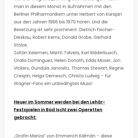
man in diesem Monat in Aufnahmen mit den
Berliner Philharmonikern unter Herbert von Karajan
aus den Jahren 1966 bis 1970 hören. Und die
Besetzung ist sehr prominent: Dietrich Fischer-
Dieskau, Robert Kerns, Donald Grobe, Gerhard
Stolze,
Zoltán Kelemen, Martti Talvela, Karl Ridderbusch,
Oralia Dominguez, Helen Donath, Edda Moser, Jon
Vickers, Gundula Janowitz, Thomas Stewart, Regine
Crespin, Helga Dernesch, Christa Ludwig – für
Wagner-Fans ein unbedingtes Muss!
Heuer im Sommer werden bei den Lehár-
Festspielen in Bad Ischl zwei Operetten
gebracht:
„Gräfin Mariza“ von Emmerich Kálmán – diese