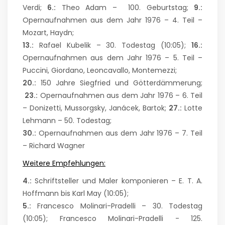
Verdi;
6.:
Theo Adam – 100. Geburtstag;
9.:
Opernaufnahmen aus dem Jahr 1976 – 4. Teil –
Mozart, Haydn;
13.:
Rafael Kubelik – 30. Todestag (10:05);
16.:
Opernaufnahmen aus dem Jahr 1976 – 5. Teil –
Puccini, Giordano, Leoncavallo, Montemezzi;
20.:
150 Jahre Siegfried und Götterdämmerung;
23.:
Opernaufnahmen aus dem Jahr 1976 – 6. Teil
– Donizetti, Mussorgsky, Janácek, Bartok;
27.:
Lotte
Lehmann – 50. Todestag;
30.:
Opernaufnahmen aus dem Jahr 1976 – 7. Teil
– Richard Wagner
Weitere Empfehlungen:
4.:
Schriftsteller und Maler komponieren – E. T. A.
Hoffmann bis Karl May (10:05);
5.:
Francesco Molinari-Pradelli – 30. Todestag
(10:05); Francesco Molinari-Pradelli - 125.