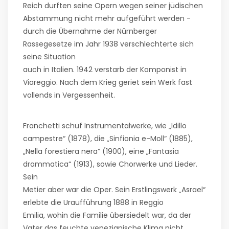
Reich durften seine Opern wegen seiner jüdischen
Abstammung nicht mehr aufgeführt werden -
durch die Übernahme der Nürnberger
Rassegesetze im Jahr 1938 verschlechterte sich
seine Situation
auch in Italien. 1942 verstarb der Komponist in
Viareggio. Nach dem Krieg geriet sein Werk fast
vollends in Vergessenheit.
Franchetti schuf Instrumentalwerke, wie „Idillo
campestre“ (1878), die „Sinfionia e-Moll“ (1885),
„Nella forestiera nera“ (1900), eine „Fantasia
drammatica“ (1913), sowie Chorwerke und Lieder.
Sein
Metier aber war die Oper. Sein Erstlingswerk „Asrael“
erlebte die Uraufführung 1888 in Reggio
Emilia, wohin die Familie übersiedelt war, da der
Vater das feuchte venezianische Klima nicht