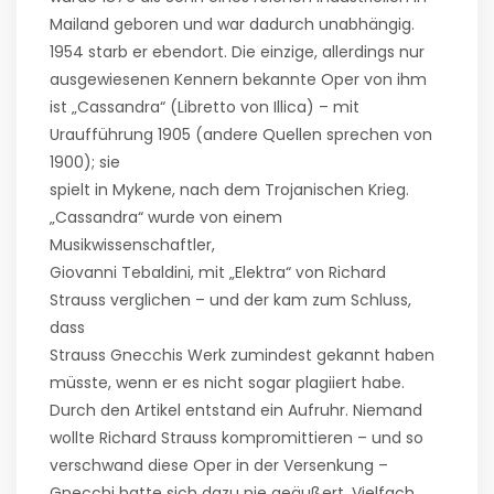
Mailand geboren und war dadurch unabhängig.
1954 starb er ebendort. Die einzige, allerdings nur
ausgewiesenen Kennern bekannte Oper von ihm
ist „Cassandra“ (Libretto von Illica) – mit
Uraufführung 1905 (andere Quellen sprechen von
1900); sie
spielt in Mykene, nach dem Trojanischen Krieg.
„Cassandra“ wurde von einem
Musikwissenschaftler,
Giovanni Tebaldini, mit „Elektra“ von Richard
Strauss verglichen – und der kam zum Schluss,
dass
Strauss Gnecchis Werk zumindest gekannt haben
müsste, wenn er es nicht sogar plagiiert habe.
Durch den Artikel entstand ein Aufruhr. Niemand
wollte Richard Strauss kompromittieren – und so
verschwand diese Oper in der Versenkung –
Gnecchi hatte sich dazu nie geäußert. Vielfach