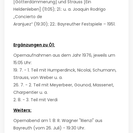
[Götterdämmerung] und Strauss [Ein
Heldenleben] (11:05); 21.: u. a. Joaquin Rodrigo
„Concierto de
Aranjuez“ (19:30); 22.: Bayreuther Festspiele – 1951.
Ergänzungen zu Ö1:
Opernaufnahmen aus dem Jahr 1976, jeweils um
15:05 Uhr:
19. 7. - 1. Teil mit Humperdinck, Nicolai, Schumann,
Strauss, von Weber u. a.
26. 7. - 2. Teil mit Meyerbeer, Gounod, Massenet,
Charpentier u. a.
2. 8. - 3. Teil mit Verdi
Weiters:
Opernabend am 1. 8: R. Wagner "Rienzi" aus
Bayreuth (vom 26. Juli) - 19:30 Uhr
.