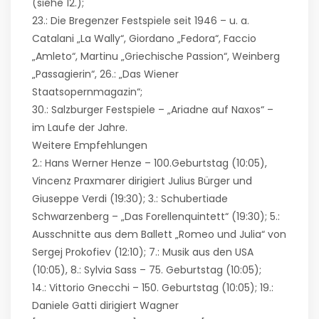
(siehe 12.);
23.: Die Bregenzer Festspiele seit 1946 – u. a.
Catalani „La Wally“, Giordano „Fedora“, Faccio
„Amleto“, Martinu „Griechische Passion“, Weinberg
„Passagierin“, 26.: „Das Wiener
Staatsopernmagazin“;
30.: Salzburger Festspiele – „Ariadne auf Naxos“ –
im Laufe der Jahre.
Weitere Empfehlungen
2.: Hans Werner Henze – 100.Geburtstag (10:05),
Vincenz Praxmarer dirigiert Julius Bürger und
Giuseppe Verdi (19:30); 3.: Schubertiade
Schwarzenberg – „Das Forellenquintett“ (19:30); 5.:
Ausschnitte aus dem Ballett „Romeo und Julia“ von
Sergej Prokofiev (12:10); 7.: Musik aus den USA
(10:05), 8.: Sylvia Sass – 75. Geburtstag (10:05);
14.: Vittorio Gnecchi – 150. Geburtstag (10:05); 19.:
Daniele Gatti dirigiert Wagner