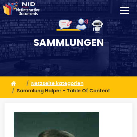
SAMMLUNGEN
Netzseite kategorien
Sammlung Halper - Table Of Content