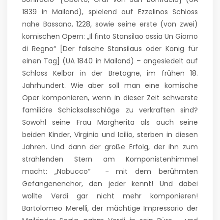
1839 in Mailand), spielend auf Ezzelinos Schloss
nahe Bassano, 1228, sowie seine erste (von zwei)
komischen Opern: „Il finto Stansilao ossia Un Giorno
di Regno“ [Der falsche Stansilaus oder König für
einen Tag] (UA 1840 in Mailand) – angesiedelt auf
Schloss Kelbar in der Bretagne, im frühen 18.
Jahrhundert. Wie aber soll man eine komische
Oper komponieren, wenn in dieser Zeit schwerste
familiäre Schicksalsschläge zu verkraften sind?
Sowohl seine Frau Margherita als auch seine
beiden Kinder, Virginia und Icilio, sterben in diesen
Jahren. Und dann der große Erfolg, der ihn zum
strahlenden Stern am Komponistenhimmel
macht: „Nabucco“ - mit dem berühmten
Gefangenenchor, den jeder kennt! Und dabei
wollte Verdi gar nicht mehr komponieren!
Bartolomeo Merelli, der mächtige Impressario der