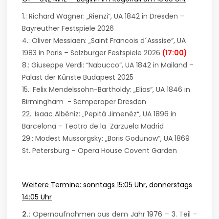
1.: Richard Wagner: „Rienzi“, UA 1842 in Dresden –
Bayreuther Festspiele 2026
4.: Oliver Messiaen: „Saint Francois d´Asssise“, UA
1983 in Paris – Salzburger Festspiele 2026
(17:00)
8.: Giuseppe Verdi: “Nabucco“, UA 1842 in Mailand –
Palast der Künste Budapest 2025
15.: Felix Mendelssohn-Bartholdy: „Elias“, UA 1846 in
Birmingham - Semperoper Dresden
22.: Isaac Albéniz: „Pepitá Jimenéz“, UA 1896 in
Barcelona – Teatro de la Zarzuela Madrid
29.: Modest Mussorgsky: „Boris Godunow“, UA 1869
St. Petersburg – Opera House Covent Garden
Weitere Termine: sonntags 15:05 Uhr, donnerstags
14:05 Uhr
2.:
Opernaufnahmen aus dem Jahr 1976 – 3. Teil -