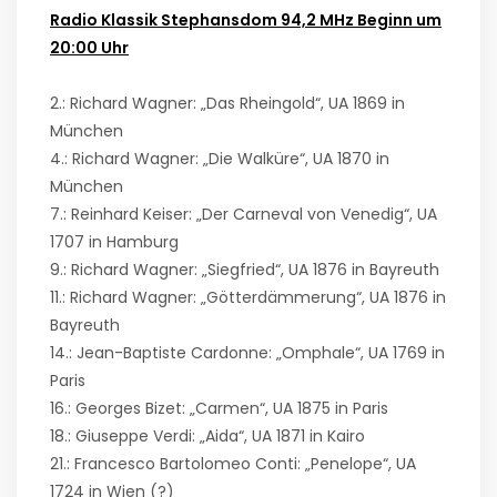
Radio Klassik Stephansdom 94,2 MHz Beginn um
20:00 Uhr
2.: Richard Wagner: „Das Rheingold“, UA 1869 in
München
4.: Richard Wagner: „Die Walküre“, UA 1870 in
München
7.: Reinhard Keiser: „Der Carneval von Venedig“, UA
1707 in Hamburg
9.: Richard Wagner: „Siegfried“, UA 1876 in Bayreuth
11.: Richard Wagner: „Götterdämmerung“, UA 1876 in
Bayreuth
14.: Jean-Baptiste Cardonne: „Omphale“, UA 1769 in
Paris
16.: Georges Bizet: „Carmen“, UA 1875 in Paris
18.: Giuseppe Verdi: „Aida“, UA 1871 in Kairo
21.: Francesco Bartolomeo Conti: „Penelope“, UA
1724 in Wien (?)