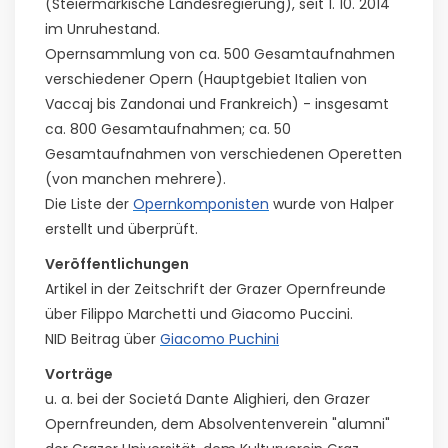
(Steiermärkische Landesregierung), seit 1. 10. 2014
im Unruhestand.
Opernsammlung von ca. 500 Gesamtaufnahmen
verschiedener Opern (Hauptgebiet Italien von
Vaccaj bis Zandonai und Frankreich) - insgesamt
ca. 800 Gesamtaufnahmen; ca. 50
Gesamtaufnahmen von verschiedenen Operetten
(von manchen mehrere).
Die Liste der
Opernkomponisten
wurde von Halper
erstellt und überprüft.
Veröffentlichungen
Artikel in der Zeitschrift der Grazer Opernfreunde
über Filippo Marchetti und Giacomo Puccini.
NID Beitrag über
Giacomo Puchini
Vorträge
u. a. bei der Societá Dante Alighieri, den Grazer
Opernfreunden, dem Absolventenverein "alumni"