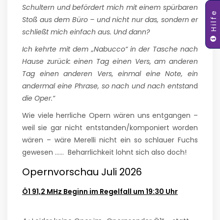
Schultern und befördert mich mit einem spürbaren
Hilfe
Stoß aus dem Büro – und nicht nur das, sondern er
schließt mich einfach aus. Und dann?
Ich kehrte mit dem „Nabucco“ in der Tasche nach
Hause zurück: einen Tag einen Vers, am anderen
Tag einen anderen Vers, einmal eine Note, ein
andermal eine Phrase, so nach und nach entstan
d
die Oper.“
Wie viele herrliche Opern wären uns entgangen –
weil sie gar nicht entstanden/komponiert worden
wären – wäre Merelli nicht ein so schlauer Fuchs
gewesen …… Beharrlichkeit lohnt sich also doch!
Opernvorschau Juli 2026
Ö1 91,2 MHz Beginn im Regelfall um 19:30 Uhr