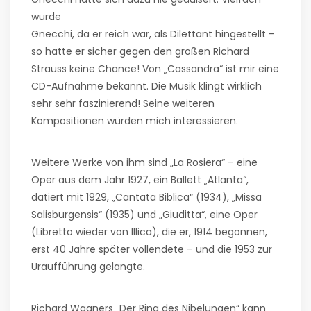
wurde
Gnecchi, da er reich war, als Dilettant hingestellt –
so hatte er sicher gegen den großen Richard
Strauss keine Chance! Von „Cassandra“ ist mir eine
CD-Aufnahme bekannt. Die Musik klingt wirklich
sehr sehr faszinierend! Seine weiteren
Kompositionen würden mich interessieren.
Weitere Werke von ihm sind „La Rosiera“ – eine
Oper aus dem Jahr 1927, ein Ballett „Atlanta“,
datiert mit 1929, „Cantata Biblica“ (1934), „Missa
Salisburgensis“ (1935) und „Giuditta“, eine Oper
(Libretto wieder von Illica), die er, 1914 begonnen,
erst 40 Jahre später vollendete – und die 1953 zur
Uraufführung gelangte.
Richard Wagners „Der Ring des Nibelungen“ kann