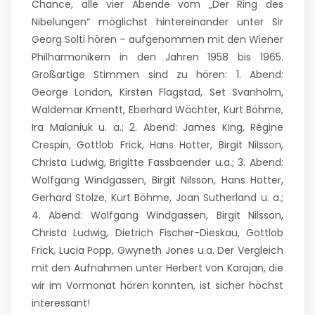
Chance, alle vier Abende vom „Der Ring des
Nibelungen“ möglichst hintereinander unter Sir
Georg Solti hören – aufgenommen mit den Wiener
Philharmonikern in den Jahren 1958 bis 1965.
Großartige Stimmen sind zu hören: 1. Abend:
George London, Kirsten Flagstad, Set Svanholm,
Waldemar Kmentt, Eberhard Wächter, Kurt Böhme,
Ira Malaniuk u. a.; 2. Abend: James King, Régine
Crespin, Gottlob Frick, Hans Hotter, Birgit Nilsson,
Christa Ludwig, Brigitte Fassbaender u.a.; 3. Abend:
Wolfgang Windgassen, Birgit Nilsson, Hans Hotter,
Gerhard Stolze, Kurt Böhme, Joan Sutherland u. a.;
4. Abend: Wolfgang Windgassen, Birgit Nilsson,
Christa Ludwig, Dietrich Fischer-Dieskau, Gottlob
Frick, Lucia Popp, Gwyneth Jones u.a. Der Vergleich
mit den Aufnahmen unter Herbert von Karajan, die
wir im Vormonat hören konnten, ist sicher höchst
interessant!