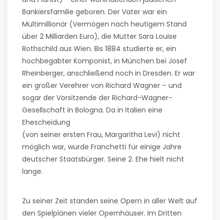
Bankiersfamilie geboren. Der Vater war ein
Multimillionär (Vermögen nach heutigem Stand
über 2 Milliarden Euro), die Mutter Sara Louise
Rothschild aus Wien. Bis 1884 studierte er, ein
hochbegabter Komponist, in München bei Josef
Rheinberger, anschließend noch in Dresden. Er war
ein großer Verehrer von Richard Wagner – und
sogar der Vorsitzende der Richard-Wagner-
Gesellschaft in Bologna. Da in Italien eine
Ehescheidung
(von seiner ersten Frau, Margaritha Levi) nicht
möglich war, wurde Franchetti für einige Jahre
deutscher Staatsbürger. Seine 2. Ehe hielt nicht
lange.
Zu seiner Zeit standen seine Opern in aller Welt auf
den Spielplänen vieler Opernhäuser. Im Dritten