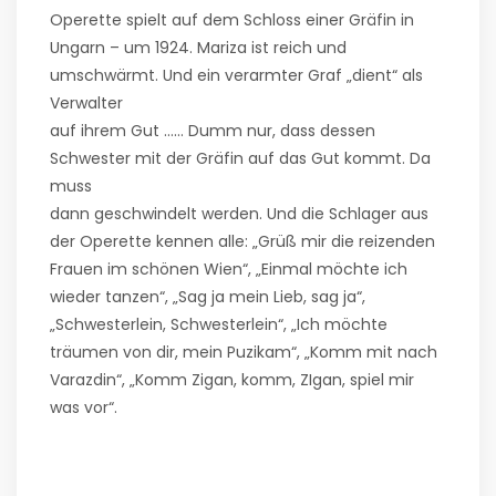
Operette spielt auf dem Schloss einer Gräfin in
Ungarn – um 1924. Mariza ist reich und
umschwärmt. Und ein verarmter Graf „dient“ als
Verwalter
auf ihrem Gut …… Dumm nur, dass dessen
Schwester mit der Gräfin auf das Gut kommt. Da
muss
dann geschwindelt werden. Und die Schlager aus
der Operette kennen alle: „Grüß mir die reizenden
Frauen im schönen Wien“, „Einmal möchte ich
wieder tanzen“, „Sag ja mein Lieb, sag ja“,
„Schwesterlein, Schwesterlein“, „Ich möchte
träumen von dir, mein Puzikam“, „Komm mit nach
Varazdin“, „Komm Zigan, komm, ZIgan, spiel mir
was vor“.