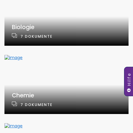
Biologie
7
DOKUMENTE
Hilfe
Chemie
7
DOKUMENTE