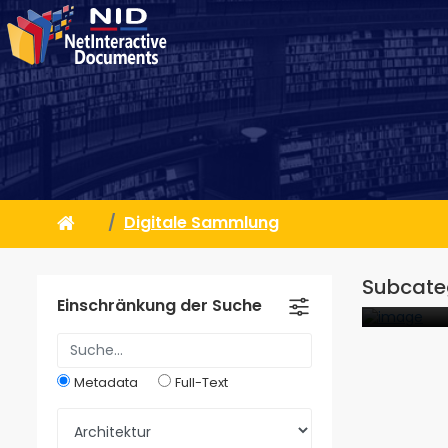
Digitale Sammlung
Archit
Hohm
Subcateg
22
Einschränkung der Suche
Metadata
Full-Text