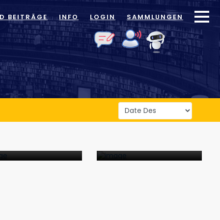
ID BEITRÄGE
INFO
LOGIN
SAMMLUNGEN
sik
Bildbände
8
DOKUMENTE
33
DOKUMENTE