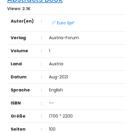
Views:
2.1K
Autor(en)
:
Euro Spi²
Verlag
:
Austria-Forum
Volume
:
1
Land
:
Austria
Datum
:
Aug-2021
Sprache
:
English
ISBN
:
--
Größe
:
1700 * 2200
Seiten
:
100