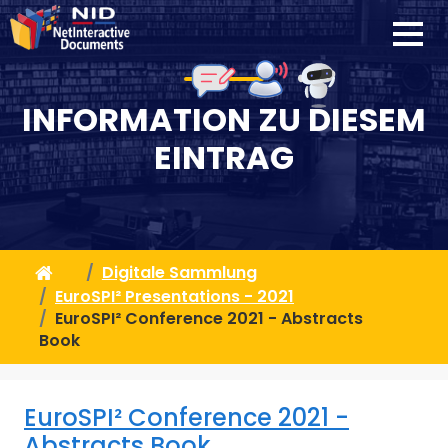
INFORMATION ZU DIESEM
EINTRAG
Digitale Sammlung
EuroSPI² Presentations - 2021
EuroSPI² Conference 2021 - Abstracts
Book
EuroSPI² Conference 2021 -
Abstracts Book