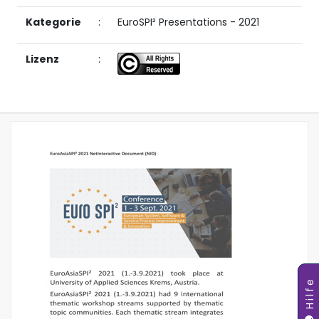
Kategorie
:
EuroSPI² Presentations - 2021
Lizenz
:
Hilfe