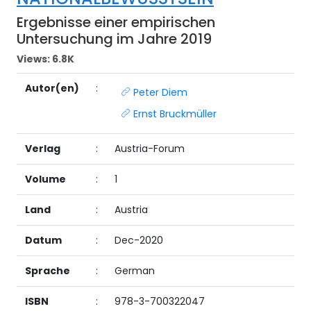
Ergebnisse einer empirischen
Untersuchung im Jahre 2019
Views:
6.8K
Autor(en)
:
Peter Diem
Ernst Bruckmüller
Verlag
:
Austria-Forum
Volume
:
1
Land
:
Austria
Datum
:
Dec-2020
Sprache
:
German
ISBN
:
978-3-700322047