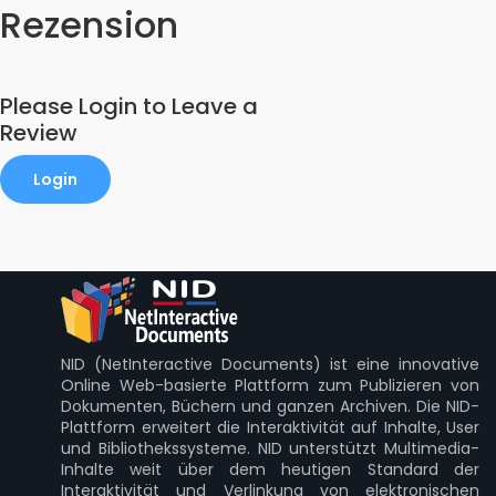
Rezension
Please Login to Leave a
Review
Login
NID (NetInteractive Documents) ist eine innovative
Online Web-basierte Plattform zum Publizieren von
Dokumenten, Büchern und ganzen Archiven. Die NID-
Plattform erweitert die Interaktivität auf Inhalte, User
und Bibliothekssysteme. NID unterstützt Multimedia-
Inhalte weit über dem heutigen Standard der
Interaktivität und Verlinkung von elektronischen