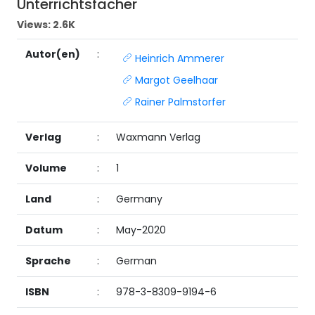
Unterrichtsfächer
Views:
2.6K
Autor(en)
:
Heinrich Ammerer
Margot Geelhaar
Rainer Palmstorfer
Verlag
:
Waxmann Verlag
Volume
:
1
Land
:
Germany
Datum
:
May-2020
Sprache
:
German
ISBN
:
978-3-8309-9194-6