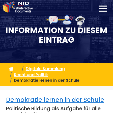
INFORMATION ZU DIESEM
EINTRAG
Digitale Sammlung
Recht und Politik
Demokratie lernen in der Schule
Demokratie lernen in der Schule
Politische Bildung als Aufgabe für alle