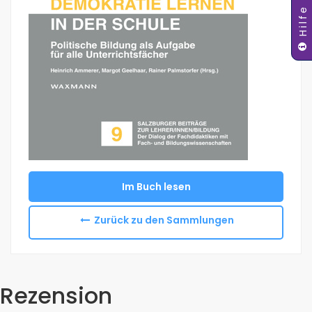
Hilfe
Im Buch lesen
Zurück zu den Sammlungen
Rezension