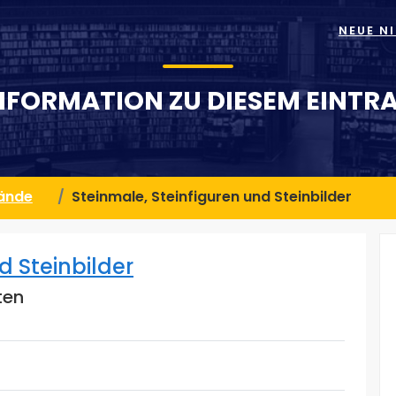
NEUE N
NFORMATION ZU DIESEM EINTR
bände
Steinmale, Steinfiguren und Steinbilder
d Steinbilder
ten