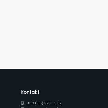
Kontakt
+43 (316) 873 - 5612