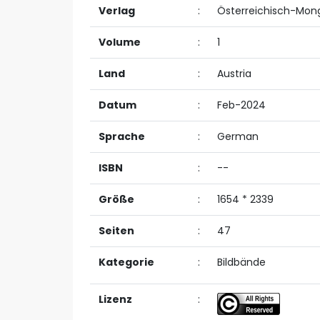
Verlag
:
Österreichisch-Mong
Volume
:
1
Land
:
Austria
Datum
:
Feb-2024
Sprache
:
German
ISBN
:
--
Größe
:
1654 * 2339
Seiten
:
47
Kategorie
:
Bildbände
Lizenz
: