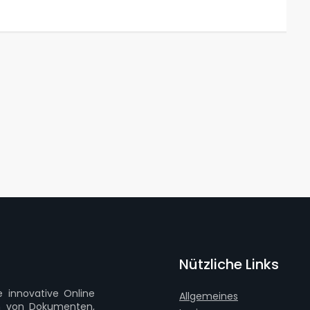
Nützliche Links
e innovative Online
Allgemeines
en von Dokumenten,