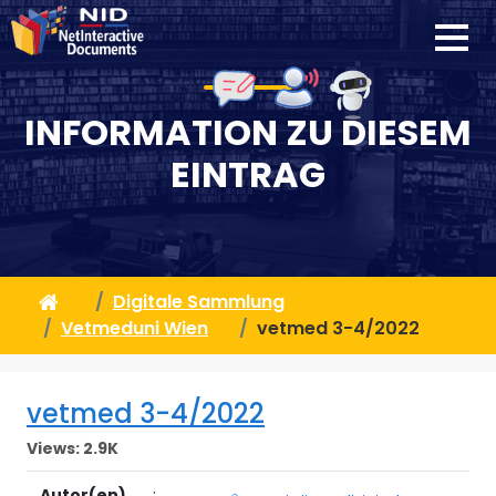
INFORMATION ZU DIESEM
EINTRAG
Digitale Sammlung
Vetmeduni Wien
vetmed 3-4/2022
vetmed 3-4/2022
Views:
2.9K
Autor(en)
: