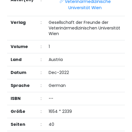
Veterinärmedizinische
Universität Wien
Verlag
:
Gesellschaft der Freunde der
Veterinärmedizinischen Universität
Wien
Volume
:
1
Land
:
Austria
Datum
:
Dec-2022
Sprache
:
German
ISBN
:
--
Größe
:
1654 * 2339
Seiten
:
40