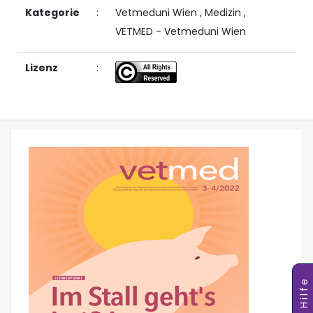
Kategorie
:
Vetmeduni Wien
,
Medizin
,
VETMED - Vetmeduni Wien
Lizenz
:
Hilfe