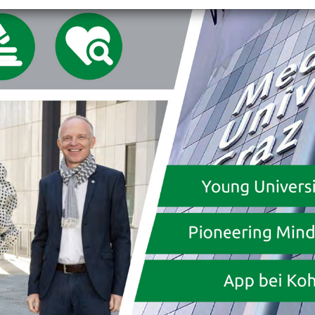
+
Objekt hinzufügen