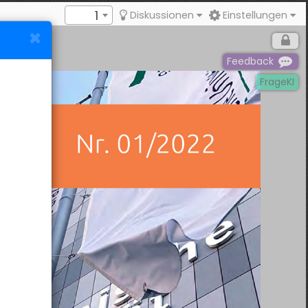
1
Diskussionen
Einstellungen
Feedback
FrageKI