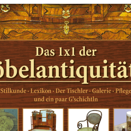
+
Objekt hinzufügen