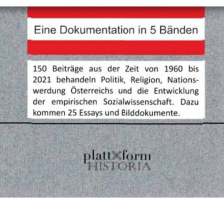
+
Objekt hinzufügen