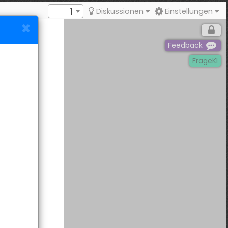
1
Diskussionen
Einstellungen
Feedback
FrageKI