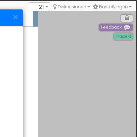
21
Diskussionen
Einstellungen
Feedback
FrageKI