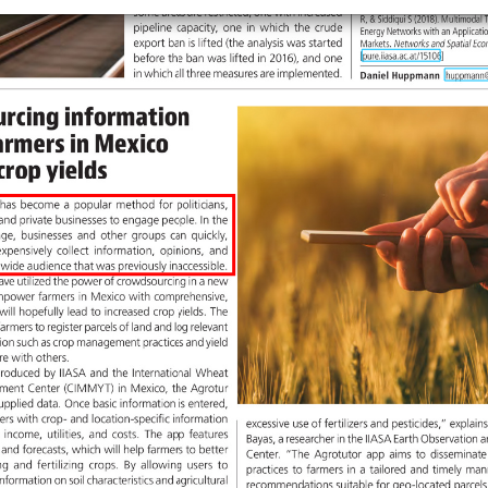
+
Objekt hinzufügen