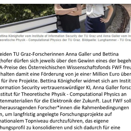
+
Objekt hinzufügen