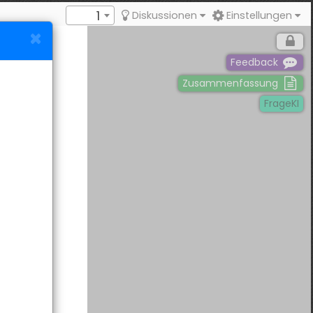
1
Diskussionen
Einstellungen
Feedback
Zusammenfassung
FrageKI