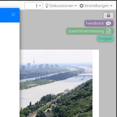
1
Diskussionen
Einstellungen
Feedback
Zusammenfassung
FrageKI