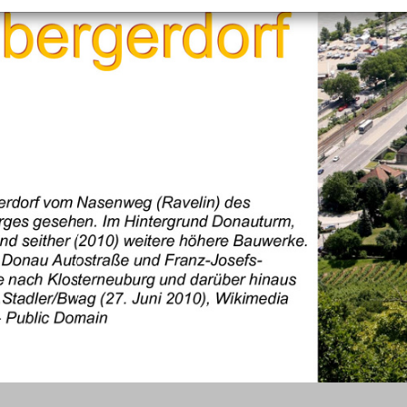
+
Objekt hinzufügen