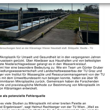
+
Objekt hinzufügen