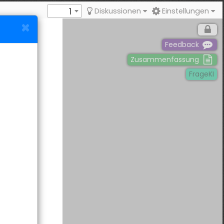
1
Diskussionen
Einstellungen
Feedback
Zusammenfassung
FrageKI