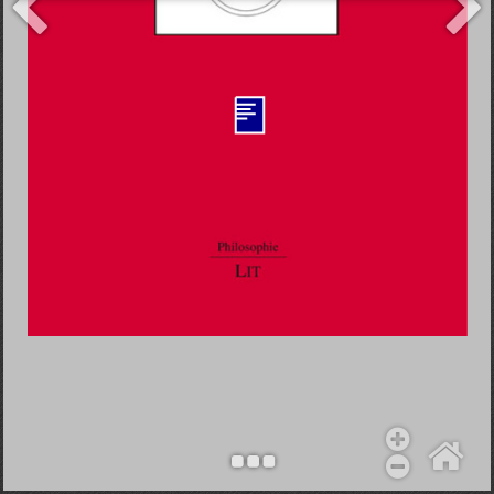
Objekt hinzufügen