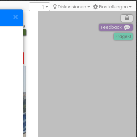
1
Diskussionen
Einstellungen
Feedback
FrageKI