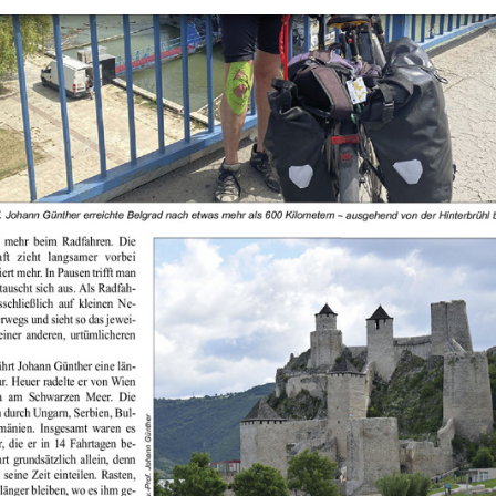
+
Objekt hinzufügen