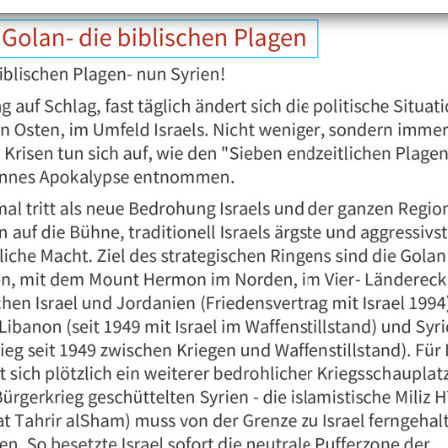
+
Objekt hinzufügen