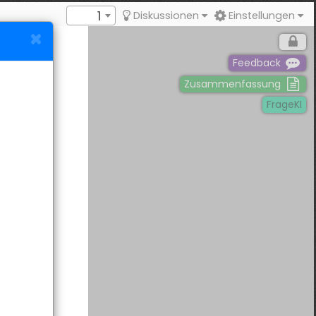
1
Diskussionen
Einstellungen
Feedback
Zusammenfassung
FrageKI