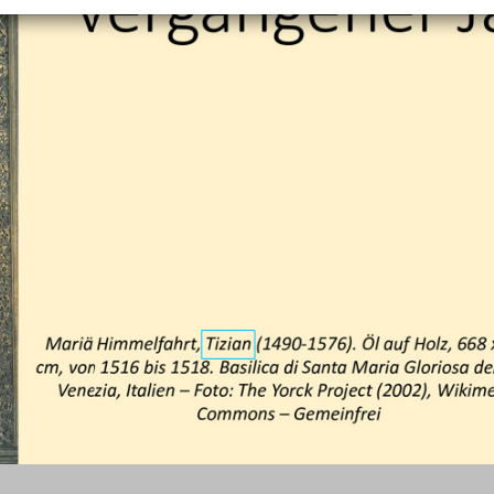
+
Objekt hinzufügen