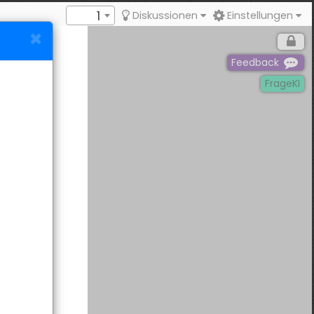
1
Diskussionen
Einstellungen
Feedback
FrageKI