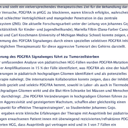
+
Objekt hinzufügen