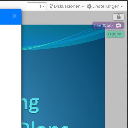
1
Diskussionen
Einstellungen
Feedback
FrageKI