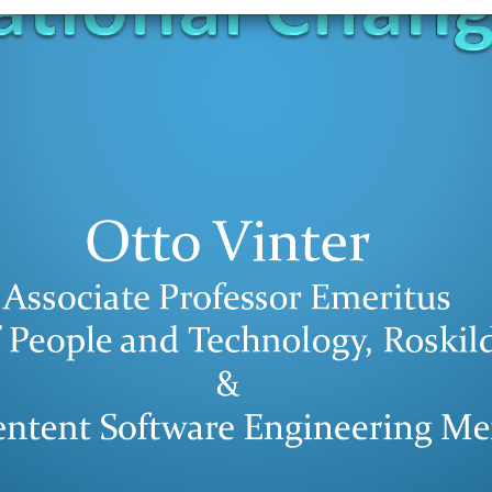
+
Objekt hinzufügen