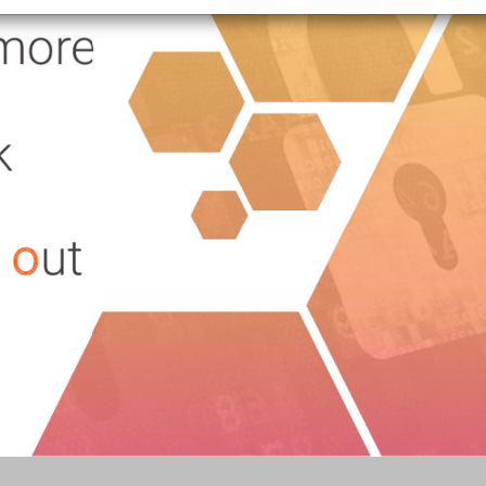
+
Objekt hinzufügen