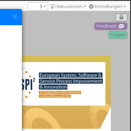
1
Diskussionen
Einstellungen
Feedback
FrageKI