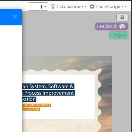
1
Diskussionen
Einstellungen
Feedback
FrageKI