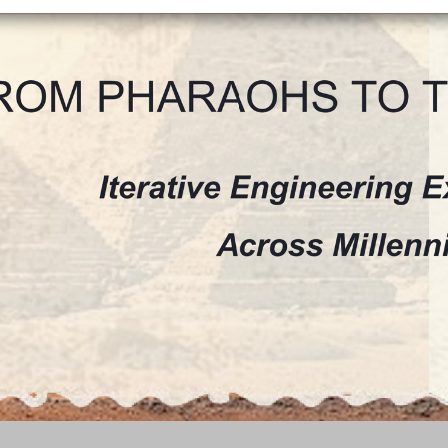
+
Objekt hinzufügen