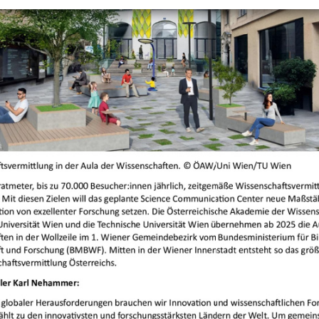
+
Objekt hinzufügen