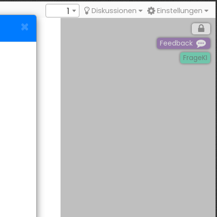
1
Diskussionen
Einstellungen
Feedback
FrageKI