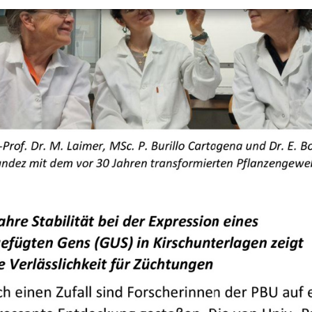
+
Objekt hinzufügen