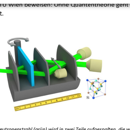
+
Objekt hinzufügen