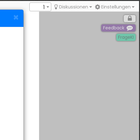
1
Diskussionen
Einstellungen
Feedback
FrageKI