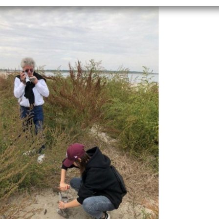
+
Objekt hinzufügen