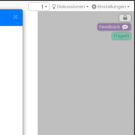
1
Diskussionen
Einstellungen
Feedback
FrageKI