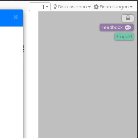
1
Diskussionen
Einstellungen
Feedback
FrageKI