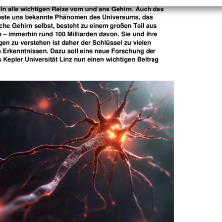
+
Objekt hinzufügen