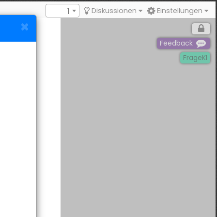
1
Diskussionen
Einstellungen
Feedback
FrageKI