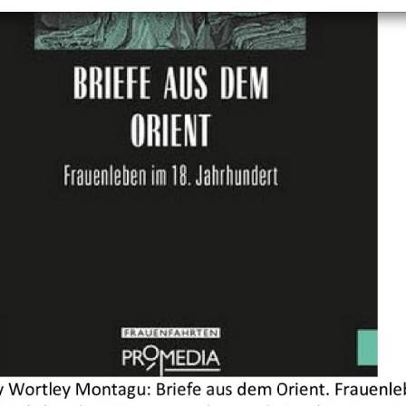
+
Objekt hinzufügen