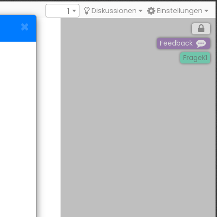
1
Diskussionen
Einstellungen
Feedback
FrageKI