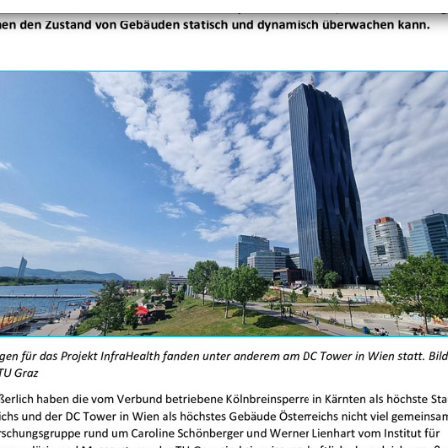
+
Objekt hinzufügen